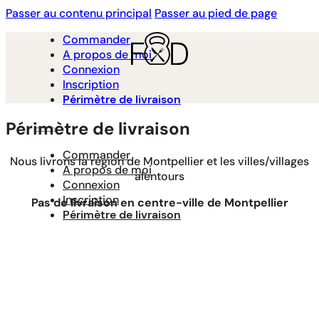
Passer au contenu principal
Passer au pied de page
Commander
A propos de moi
Connexion
Inscription
Périmètre de livraison
Périmètre de livraison
Commander
Nous livrons la région de Montpellier et les villes/villages
A propos de moi
alentours
Connexion
Inscription
Pas de livraison en centre-ville de Montpellier
Périmètre de livraison