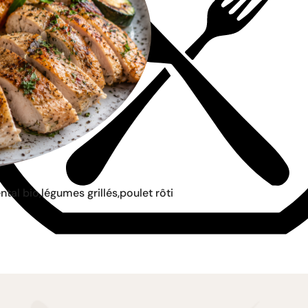
al bio,légumes grillés,poulet rôti