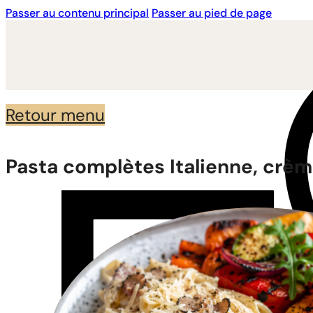
Passer au contenu principal
Passer au pied de page
Retour menu
Pasta complètes Italienne, crèm