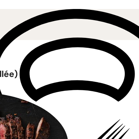
llée)