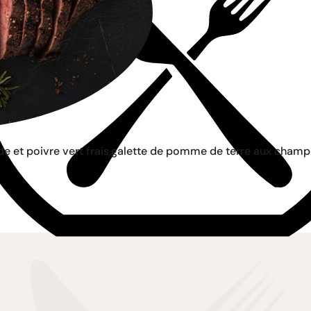
de et poivre vert frais,galette de pomme de terre aux champi