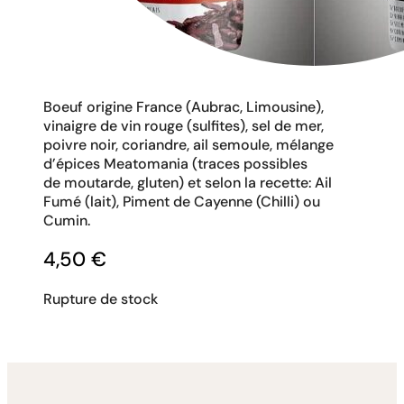
Boeuf origine France (Aubrac, Limousine),
vinaigre de vin rouge (sulfites), sel de mer,
poivre noir, coriandre, ail semoule, mélange
d’épices Meatomania (traces possibles
de moutarde, gluten) et selon la recette: Ail
Fumé (lait), Piment de Cayenne (Chilli) ou
Cumin.
4,50
€
Rupture de stock