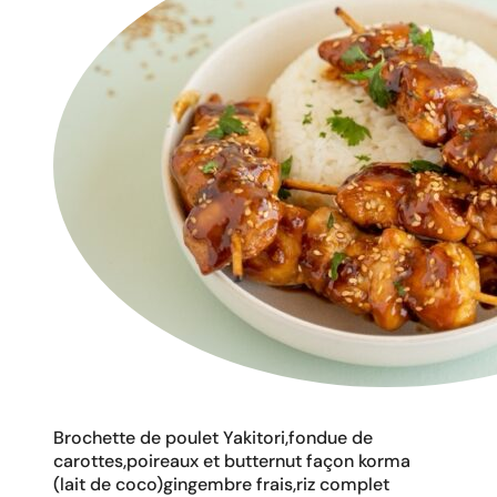
Brochette de poulet Yakitori,fondue de
carottes,poireaux et butternut façon korma
(lait de coco)gingembre frais,riz complet