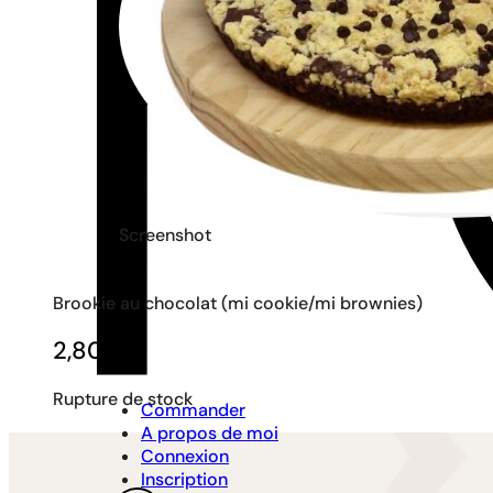
Screenshot
Brookie au chocolat (mi cookie/mi brownies)
2,80
€
Rupture de stock
Commander
A propos de moi
Connexion
Inscription