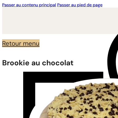
Passer au contenu principal
Passer au pied de page
Retour menu
Brookie au chocolat