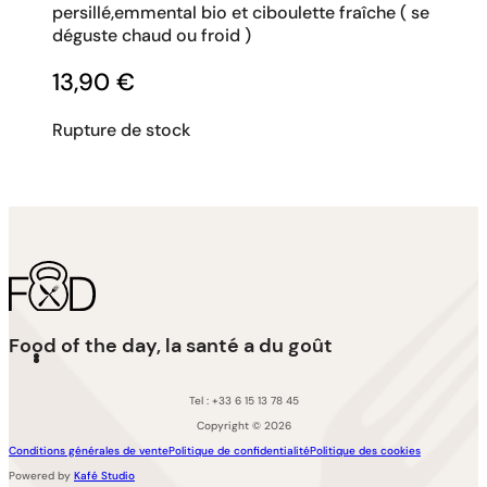
persillé,emmental bio et ciboulette fraîche ( se
déguste chaud ou froid )
13,90
€
Rupture de stock
Food of the day, la santé a du goût
Tel : +33 6 15 13 78 45
Copyright © 2026
Conditions générales de vente
Politique de confidentialité
Politique des cookies
Powered by
Kafé Studio