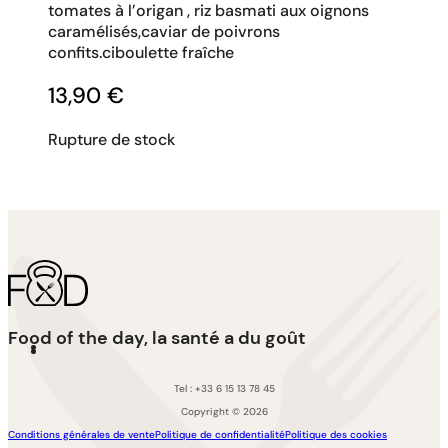
tomates à l’origan , riz basmati aux oignons
caramélisés,caviar de poivrons
confits.ciboulette fraîche
13,90
€
Rupture de stock
Food of the day, la santé a du goût
Tel : +33 6 15 13 78 45
Copyright © 2026
Conditions générales de vente
Politique de confidentialité
Politique des cookies