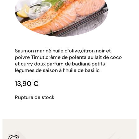
Saumon mariné huile d’olive,citron noir et
poivre Timut,crème de polenta au lait de coco
et curry doux,parfum de badiane,petits
légumes de saison à l’huile de basilic
13,90
€
Rupture de stock