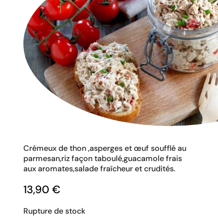
Crémeux de thon ,asperges et œuf soufflé au
parmesan,riz façon taboulé,guacamole frais
aux aromates,salade fraîcheur et crudités.
13,90
€
Rupture de stock