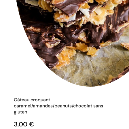
Gâteau croquant
caramel/amandes/peanuts/chocolat sans
gluten
3,00
€