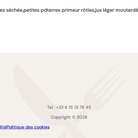
tes séchée,petites pdterres primeur rôties,jus léger moutar
Tel : +33 6 15 13 78 45
Copyright © 2026
lité
Politique des cookies