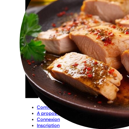
Commander
A propos de moi
Connexion
Inscription