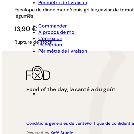
Périmètre de livraison
Escalope de dinde mariné puis grillée,caviar de toma
légumes
Commander
13,90
€
A propos de moi
Connexion
Rupture de stock
Inscription
Périmètre de livraison
Food of the day, la santé a du goût
Conditions générales de vente
Politique de confidentia
Powered by
Kafé Studio