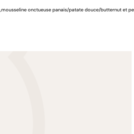
dé,mousseline onctueuse panais/patate douce/butternut et pe