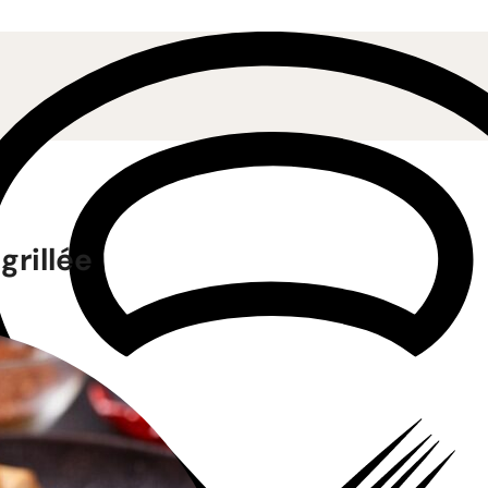
grillée