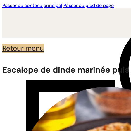
Passer au contenu principal
Passer au pied de page
Retour menu
Escalope de dinde marinée puis 