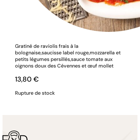
Gratiné de raviolis frais à la
bolognaise,saucisse label rouge,mozzarella et
petits légumes persillés,sauce tomate aux
oignons doux des Cévennes et œuf mollet
13,80
€
Rupture de stock