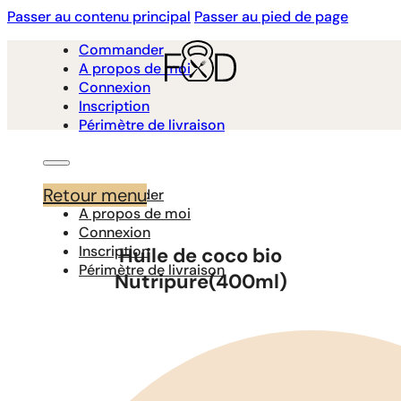
Passer au contenu principal
Passer au pied de page
Commander
A propos de moi
Connexion
Inscription
Périmètre de livraison
Retour menu
Commander
A propos de moi
Connexion
Inscription
Huile de coco bio
Périmètre de livraison
Nutripure(400ml)