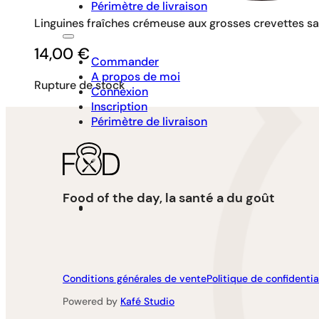
Périmètre de livraison
Linguines fraîches crémeuse aux grosses crevettes sau
14,00
€
Commander
A propos de moi
Rupture de stock
Connexion
Inscription
Périmètre de livraison
Food of the day, la santé a du goût
Conditions générales de vente
Politique de confidentia
Powered by
Kafé Studio