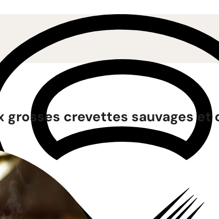
x grosses crevettes sauvages et 