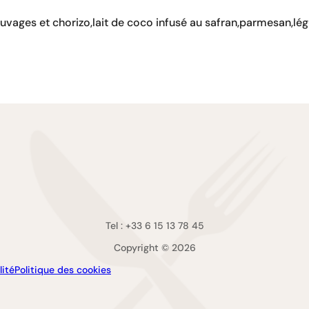
vages et chorizo,lait de coco infusé au safran,parmesan,lég
Tel : +33 6 15 13 78 45
Copyright © 2026
lité
Politique des cookies