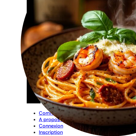
Commander
A propos de moi
Connexion
Inscription