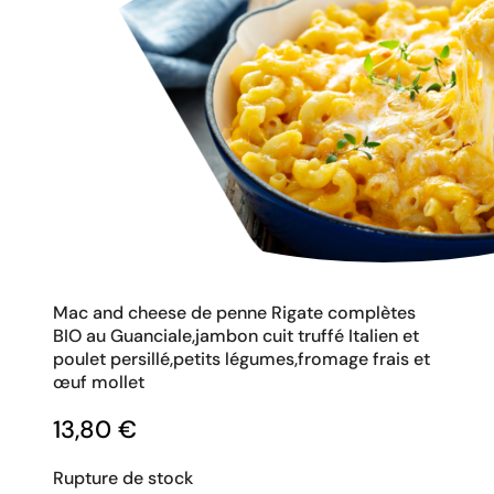
Mac and cheese de penne Rigate complètes
BIO au Guanciale,jambon cuit truffé Italien et
poulet persillé,petits légumes,fromage frais et
œuf mollet
13,80
€
Rupture de stock