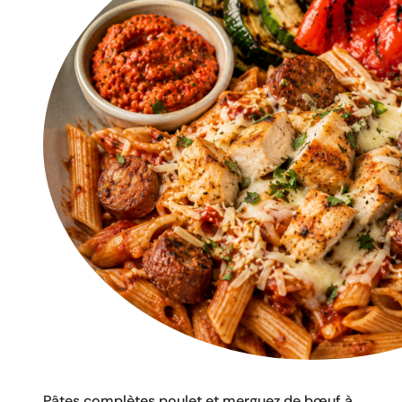
Pâtes complètes poulet et merguez de bœuf à