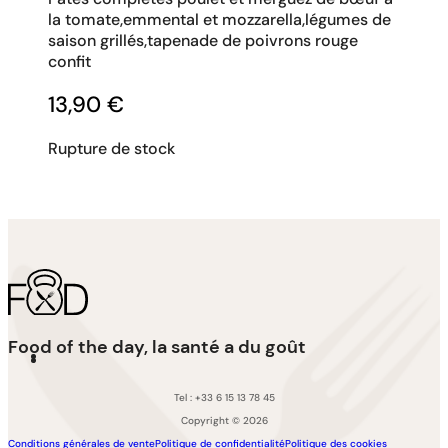
la tomate,emmental et mozzarella,légumes de
saison grillés,tapenade de poivrons rouge
confit
13,90
€
Rupture de stock
Food of the day, la santé a du goût
Tel : +33 6 15 13 78 45
Copyright © 2026
Conditions générales de vente
Politique de confidentialité
Politique des cookies