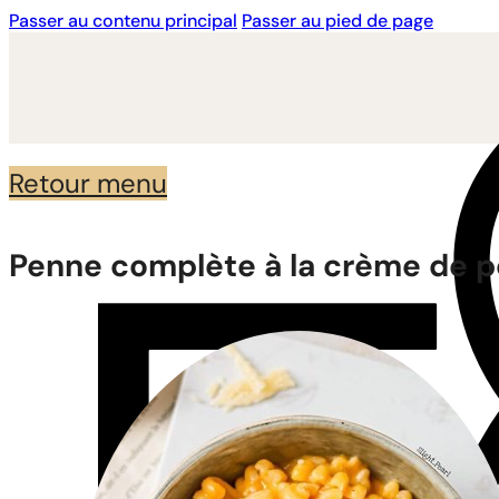
Passer au contenu principal
Passer au pied de page
Retour menu
Penne complète à la crème de po