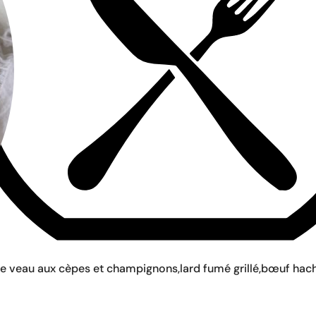
 veau aux cèpes et champignons,lard fumé grillé,bœuf haché à