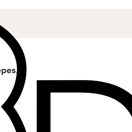
pes..