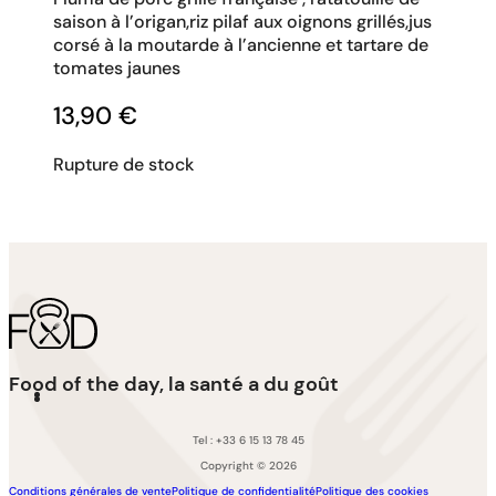
saison à l’origan,riz pilaf aux oignons grillés,jus
corsé à la moutarde à l’ancienne et tartare de
tomates jaunes
13,90
€
Rupture de stock
Food of the day, la santé a du goût
Tel : +33 6 15 13 78 45
Copyright © 2026
Conditions générales de vente
Politique de confidentialité
Politique des cookies