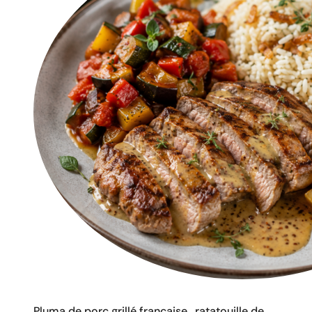
Pluma de porc grillé française , ratatouille de