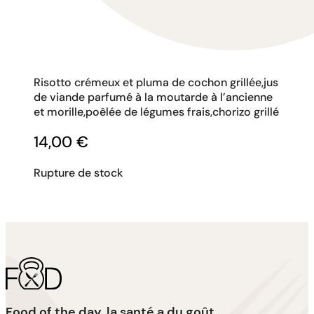
Risotto crémeux et pluma de cochon grillée,jus
de viande parfumé à la moutarde à l’ancienne
et morille,poêlée de légumes frais,chorizo grillé
14,00
€
Rupture de stock
Food of the day, la santé a du goût