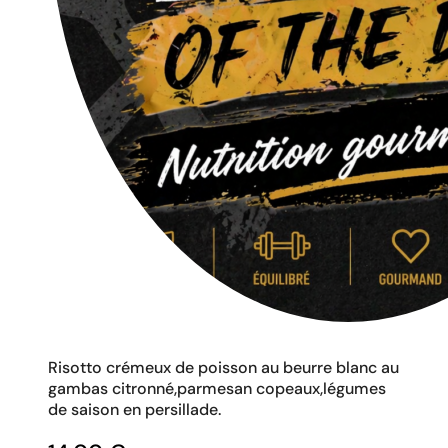
Risotto crémeux de poisson au beurre blanc au
gambas citronné,parmesan copeaux,légumes
de saison en persillade.