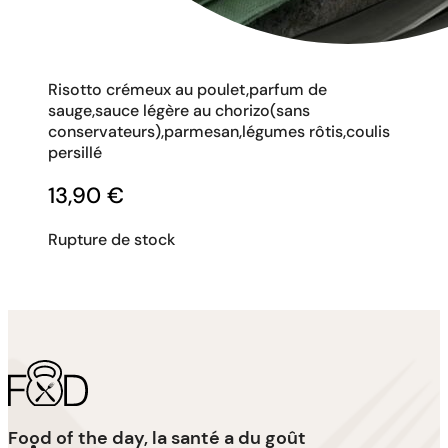
Risotto crémeux au poulet,parfum de
sauge,sauce légère au chorizo(sans
conservateurs),parmesan,légumes rôtis,coulis
persillé
13,90
€
Rupture de stock
Food of the day, la santé a du goût