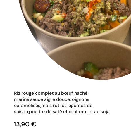
Riz rouge complet au bœuf haché
mariné,sauce aigre douce, oignons
caramélisés,maïs rôti et légumes de
saison,poudre de saté et œuf mollet au soja
13,90
€