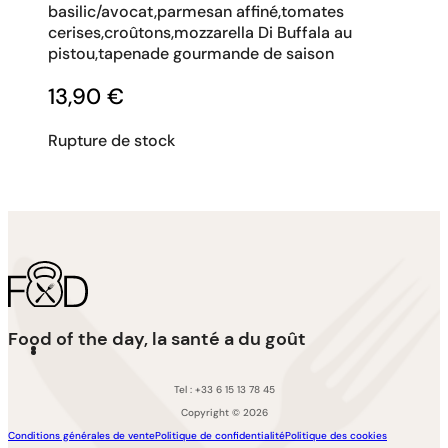
basilic/avocat,parmesan affiné,tomates
cerises,croûtons,mozzarella Di Buffala au
pistou,tapenade gourmande de saison
13,90
€
Rupture de stock
Food of the day, la santé a du goût
Tel : +33 6 15 13 78 45
Copyright © 2026
Conditions générales de vente
Politique de confidentialité
Politique des cookies