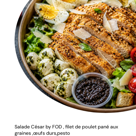
Salade César by FOD , filet de poulet pané aux
graines ,œufs durs,pesto