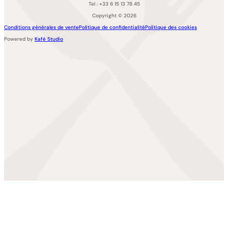
Tel : +33 6 15 13 78 45
Copyright © 2026
Conditions générales de vente
Politique de confidentialité
Politique des cookies
Powered by
Kafé Studio