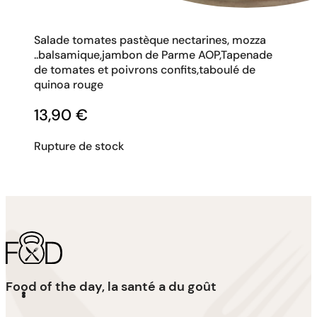
Salade tomates pastèque nectarines, mozza
..balsamique,jambon de Parme AOP,Tapenade
de tomates et poivrons confits,taboulé de
quinoa rouge
13,90
€
Rupture de stock
Food of the day, la santé a du goût