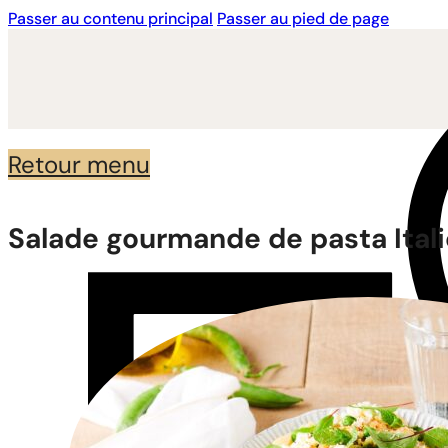
Passer au contenu principal
Passer au pied de page
Retour menu
Salade gourmande de pasta Ital