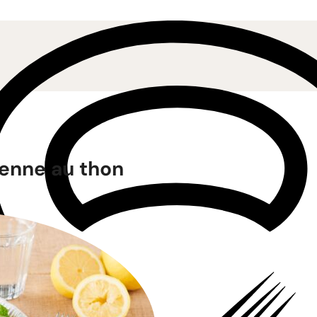
ienne au thon