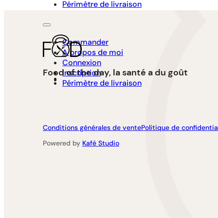
Périmètre de livraison
Commander
A propos de moi
Connexion
Food of the day, la santé a du goût
Inscription
Périmètre de livraison
Conditions générales de vente
Politique de confidentia
Powered by
Kafé Studio