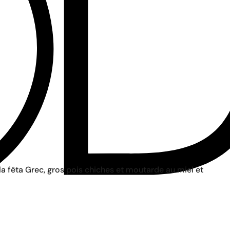
a fêta Grec, gros pois chiches et moutarde au miel et