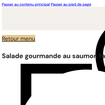
Passer au contenu principal
Passer au pied de page
Retour menu
Salade gourmande au saumon fa