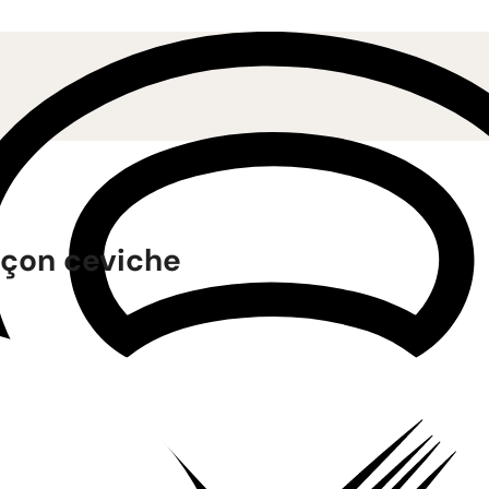
çon ceviche