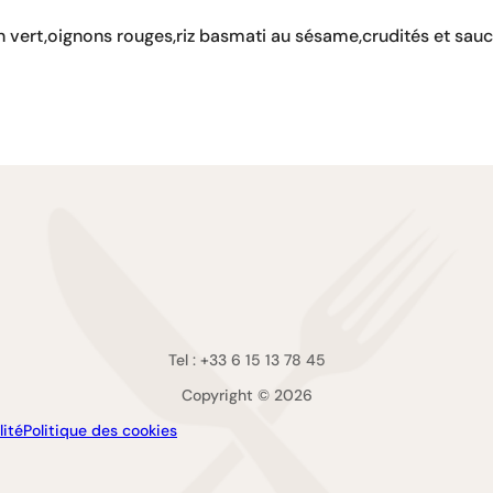
ert,oignons rouges,riz basmati au sésame,crudités et sauce
Tel : +33 6 15 13 78 45
Copyright © 2026
lité
Politique des cookies