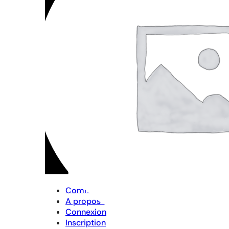
Commander
A propos de moi
Connexion
Inscription