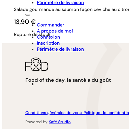
Périmètre de livraison
Salade gourmande au saumon façon ceviche au citron v
13,90
€
Commander
A propos de moi
Rupture de stock
Connexion
Inscription
Périmètre de livraison
Food of the day, la santé a du goût
Conditions générales de vente
Politique de confidentia
Powered by
Kafé Studio