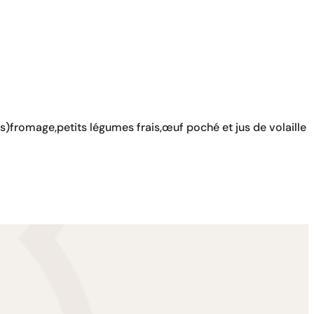
s)fromage,petits légumes frais,œuf poché et jus de volaille