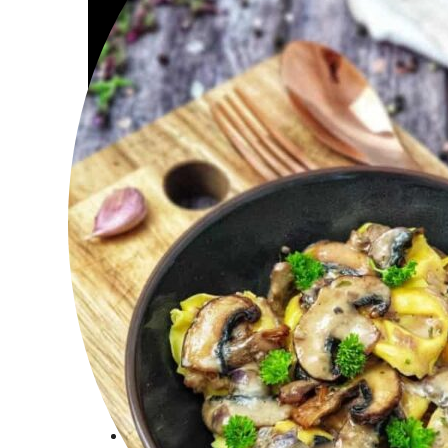
Commander
A propos de moi
Connexion
Inscription