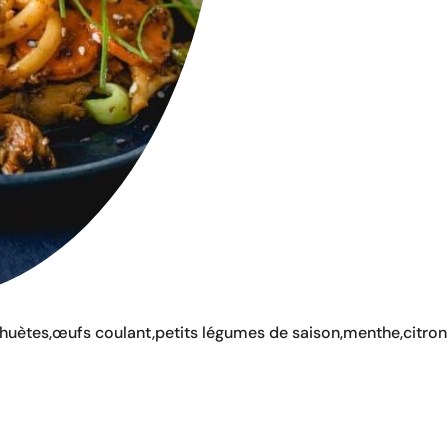
ahuètes,œufs coulant,petits légumes de saison,menthe,citron 