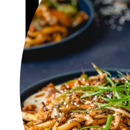
Commander
A propos de moi
Connexion
Inscription