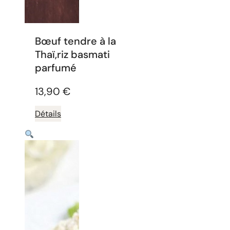
Bœuf tendre à la
Thaï,riz basmati
parfumé
13,90
€
Détails