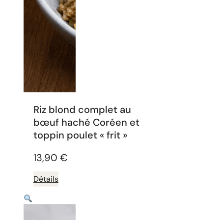
Riz blond complet au
bœuf haché Coréen et
toppin poulet « frit »
13,90
€
Détails