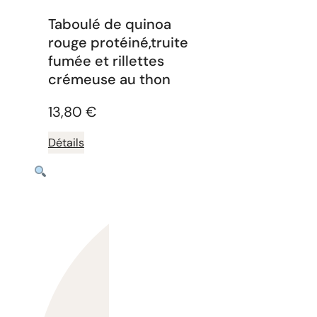
Taboulé de quinoa
rouge protéiné,truite
fumée et rillettes
crémeuse au thon
13,80
€
Détails