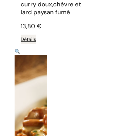
curry doux,chèvre et
lard paysan fumé
13,80
€
Détails