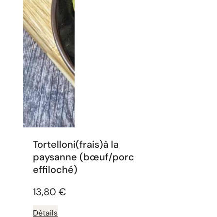
Tortelloni(frais)à la
paysanne (bœuf/porc
effiloché)
13,80
€
Détails