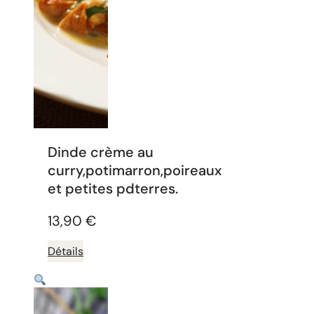
Dinde crème au
curry,potimarron,poireaux
et petites pdterres.
13,90
€
Détails