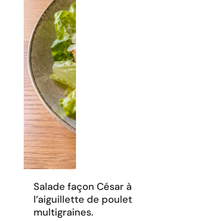
Salade façon César à
l’aiguillette de poulet
multigraines.