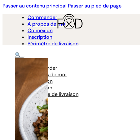
Passer au contenu principal
Passer au pied de page
Commander
A propos de moi
Connexion
Inscription
Périmètre de livraison
Commander
A propos de moi
Connexion
Inscription
Périmètre de livraison